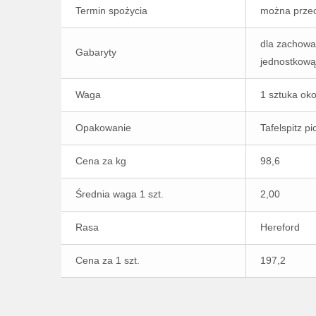
Termin spożycia
można przec
dla zachowa
Gabaryty
jednostkową
Waga
1 sztuka oko
Opakowanie
Tafelspitz p
Cena za kg
98,6
Średnia waga 1 szt.
2,00
Rasa
Hereford
Cena za 1 szt.
197,2