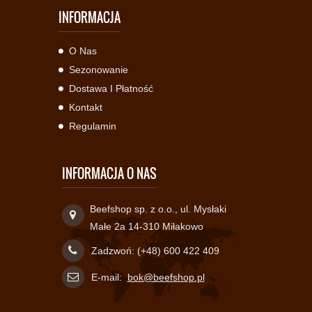
INFORMACJA
O Nas
Sezonowanie
Dostawa I Płatność
Kontakt
Regulamin
INFORMACJA O NAS
Beefshop sp. z o.o., ul. Mysłaki
Małe 2a 14-310 Miłakowo
Zadzwoń:
(+48) 600 422 409
E-mail:
bok@beefshop.pl