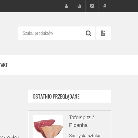
TAKT
OSTATNIO PRZEGLĄDANE
Tafelspitz /
Picanha
Soczysta sztuka
przyrządza