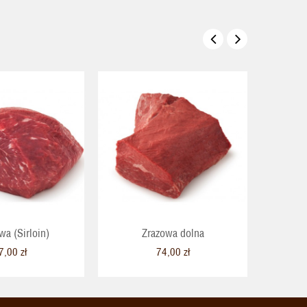
wa (Sirloin)
Zrazowa dolna
7,00 zł
74,00 zł