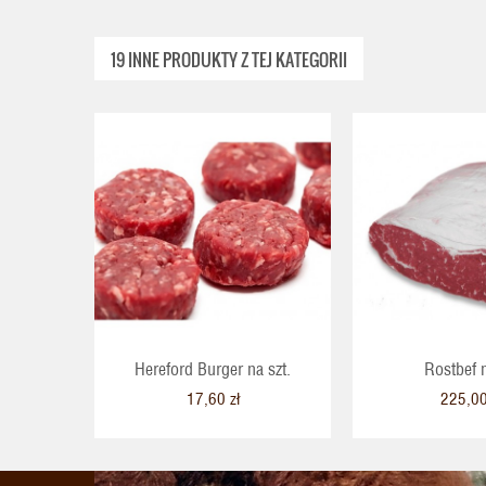
19 INNE PRODUKTY Z TEJ KATEGORII
Hereford Burger na szt.
Rostbef 
17,60 zł
225,00