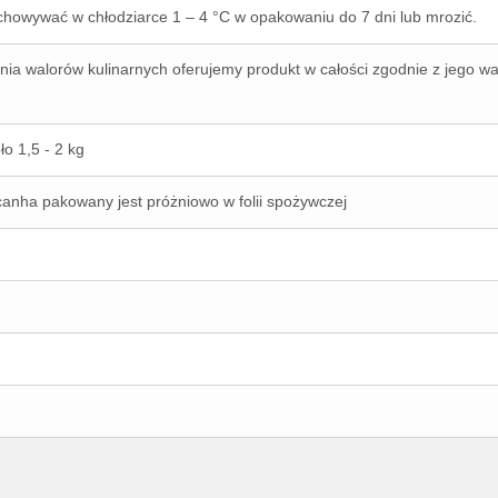
howywać w chłodziarce 1 – 4 °C w opakowaniu do 7 dni lub mrozić.
nia walorów kulinarnych oferujemy produkt w całości zgodnie z jego w
ło 1,5 - 2 kg
icanha pakowany jest próżniowo w folii spożywczej