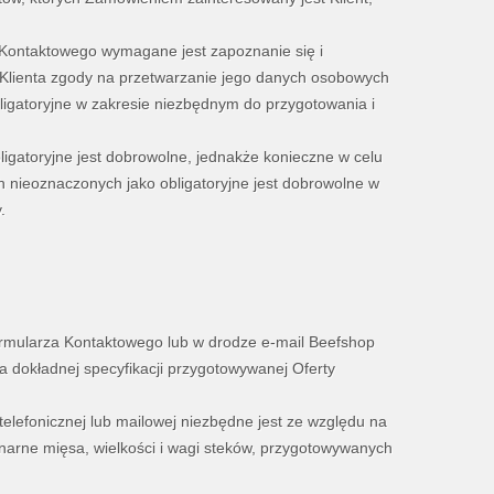
 Kontaktowego wymagane jest zapoznanie się i
 Klienta zgody na przetwarzanie jego danych osobowych
igatoryjne w zakresie niezbędnym do przygotowania i
gatoryjne jest dobrowolne, jednakże konieczne w celu
h nieoznaczonych jako obligatoryjne jest dobrowolne w
.
ormularza Kontaktowego lub w drodze e-mail Beefshop
ia dokładnej specyfikacji przygotowywanej Oferty
telefonicznej lub mailowej niezbędne jest ze względu na
inarne mięsa, wielkości i wagi steków, przygotowywanych