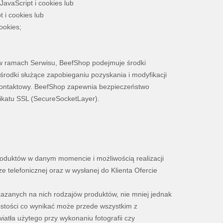
avaScript i cookies lub
 i cookies lub
ookies;
w ramach Serwisu, BeefShop podejmuje środki
środki służące zapobieganiu pozyskania i modyfikacji
Kontaktowy. BeefShop zapewnia bezpieczeństwo
ikatu SSL (SecureSocketLayer).
roduktów w danym momencie i możliwością realizacji
 telefonicznej oraz w wysłanej do Klienta Ofercie
kazanych na nich rodzajów produktów, nie mniej jednak
stości co wynikać może przede wszystkim z
wiatła użytego przy wykonaniu fotografii czy