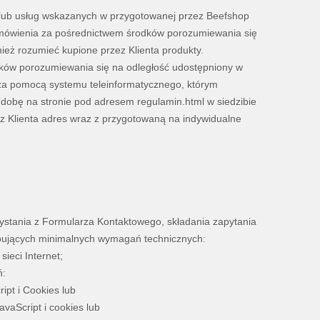
lub usług wskazanych w przygotowanej przez Beefshop
Zamówienia za pośrednictwem środków porozumiewania się
ież rozumieć kupione przez Klienta produkty.
ków porozumiewania się na odległość udostępniony w
u za pomocą systemu teleinformatycznego, którym
a dobę na stronie pod adresem regulamin.html w siedzibie
ez Klienta adres wraz z przygotowaną na indywidualne
zystania z Formularza Kontaktowego, składania zapytania
ępujących minimalnych wymagań technicznych:
ieci Internet;
ń:
ipt i Cookies lub
avaScript i cookies lub