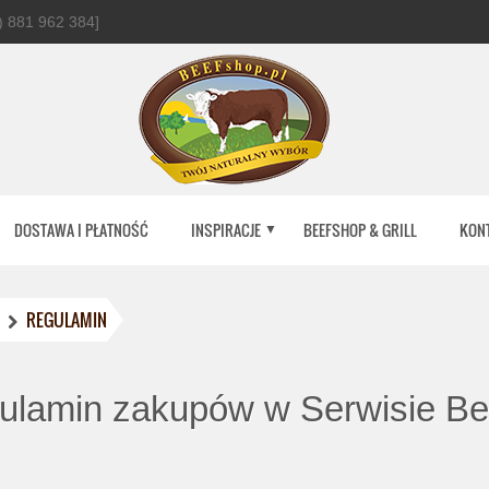
 881 962 384]
DOSTAWA I PŁATNOŚĆ
INSPIRACJE
BEEFSHOP & GRILL
KON
REGULAMIN
ulamin zakupów w Serwisie Be