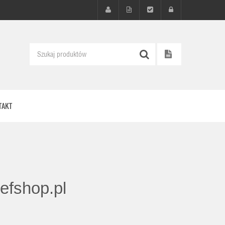
TAKT
efshop.pl