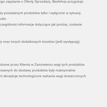
go zapytania o Ofertę Sprzedaży, Beefshop przygotuje
y posiadanych produktów tylko i wyłącznie w sytuacji,
utto.
zególności informacje dotyczące jak poniżej, zostanie
 oraz innych dodatkowych kosztów (jeśli występują),
erdzone przez Klienta w Zamówieniu wagi tych produktów
otowanych do dostawy produktów były maksymalnie
nt akceptuje technologiczne wahania wagi dostarczonych