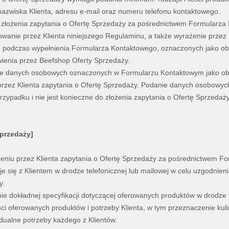
 nazwiska Klienta, adresu e-mail oraz numeru telefonu kontaktowego.
 złożenia zapytania o Ofertę Sprzedaży za pośrednictwem Formularza
wanie przez Klienta niniejszego Regulaminu, a także wyrażenie przez
 podczas wypełnienia Formularza Kontaktowego, oznaczonych jako obl
ienia przez Beefshop Oferty Sprzedaży.
ie danych osobowych oznaczonych w Formularzu Kontaktowym jako obli
przez Klienta zapytania o Ofertę Sprzedaży. Podanie danych osobowyc
zypadku i nie jest konieczne do złożenia zapytania o Ofertę Sprzedaży
Sprzedaży]
żeniu przez Klienta zapytania o Ofertę Sprzedaży za pośrednictwem F
je się z Klientem w drodze telefonicznej lub mailowej w celu uzgodnien
y.
nie dokładnej specyfikacji dotyczącej oferowanych produktów w drodze 
ci oferowanych produktów i potrzeby Klienta, w tym przeznaczenie kul
dualne potrzeby każdego z Klientów.